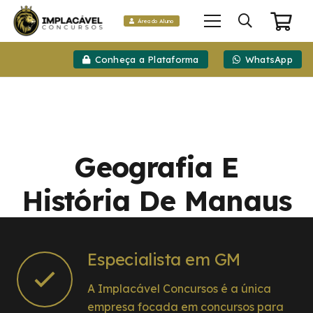
Área do Aluno
Conheça a Plataforma
WhatsApp
Geografia E
História De Manaus
Especialista em GM
A Implacável Concursos é a única
empresa focada em concursos para