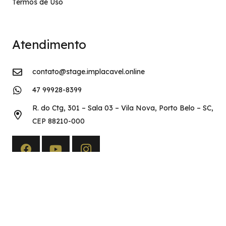
Termos de Uso
Atendimento
contato@stage.implacavel.online
47 99928-8399
R. do Ctg, 301 – Sala 03 – Vila Nova, Porto Belo – SC,
CEP 88210-000
Copyright©2026 Implacável Concursos – Todos os direitos