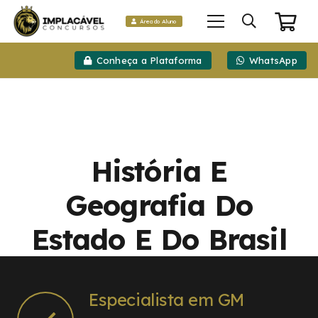
Área do Aluno
Conheça a Plataforma
WhatsApp
História E
Geografia Do
Estado E Do Brasil
Especialista em GM