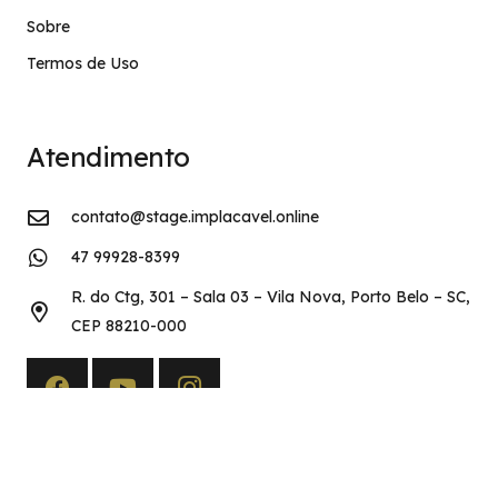
Sobre
Termos de Uso
Atendimento
contato@stage.implacavel.online
47 99928-8399
R. do Ctg, 301 – Sala 03 – Vila Nova, Porto Belo – SC,
CEP 88210-000