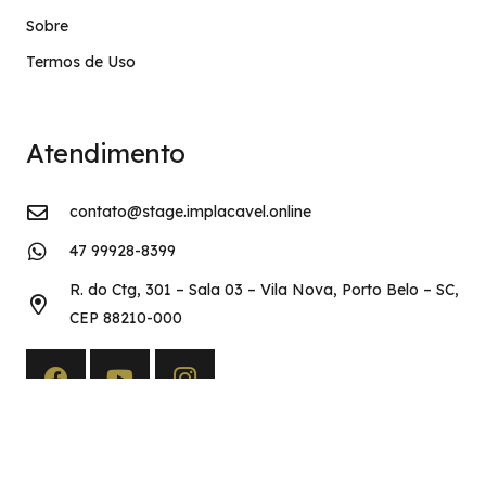
Sobre
Termos de Uso
Atendimento
contato@stage.implacavel.online
47 99928-8399
R. do Ctg, 301 – Sala 03 – Vila Nova, Porto Belo – SC,
CEP 88210-000