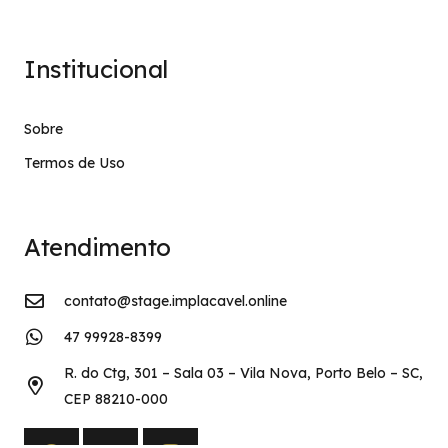
Institucional
Sobre
Termos de Uso
Atendimento
contato@stage.implacavel.online
47 99928-8399
R. do Ctg, 301 – Sala 03 – Vila Nova, Porto Belo – SC,
CEP 88210-000