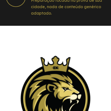
Preparação focada na prova de sua
cidade, nada de conteúdo genérico
adaptado.