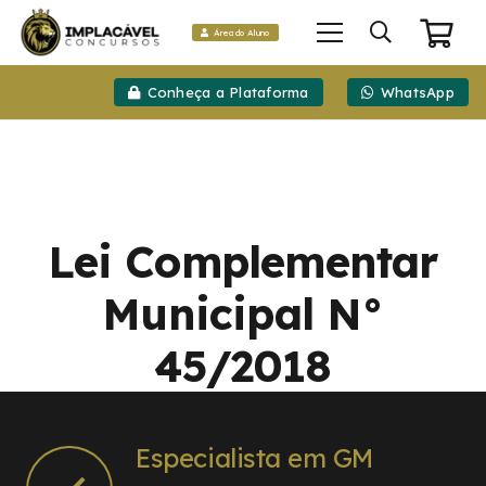
Área do Aluno
Conheça a Plataforma
WhatsApp
Lei Complementar
Municipal N°
45/2018
Especialista em GM