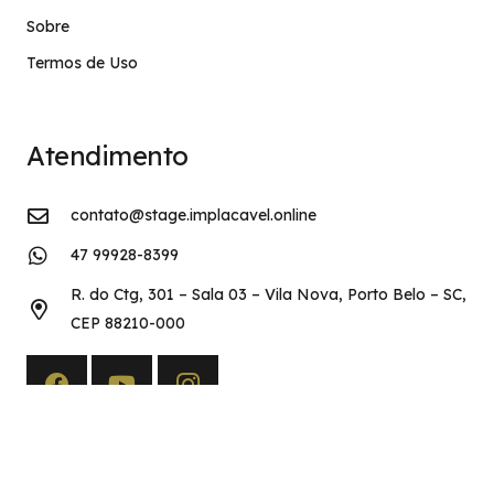
Sobre
Termos de Uso
Atendimento
contato@stage.implacavel.online
47 99928-8399
R. do Ctg, 301 – Sala 03 – Vila Nova, Porto Belo – SC,
CEP 88210-000