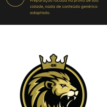
Preparação focada na prova de sua
cidade, nada de conteúdo genérico
adaptado.