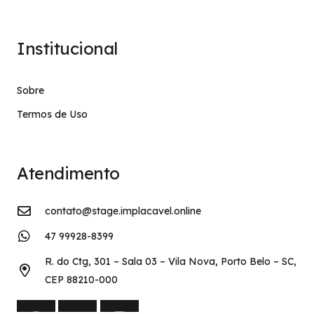
Institucional
Sobre
Termos de Uso
Atendimento
contato@stage.implacavel.online
47 99928-8399
R. do Ctg, 301 – Sala 03 – Vila Nova, Porto Belo – SC,
CEP 88210-000