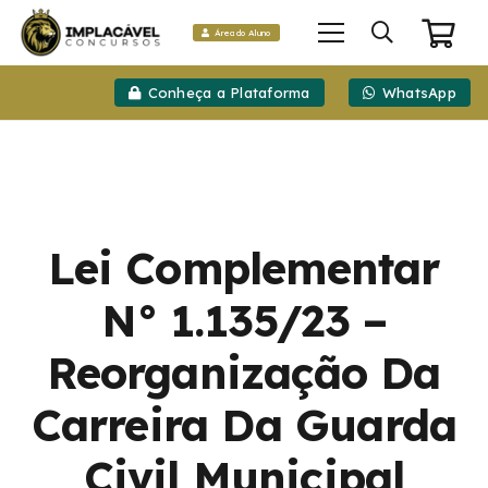
Área do Aluno
Conheça a Plataforma
WhatsApp
Lei Complementar
N° 1.135/23 –
Reorganização Da
Carreira Da Guarda
Civil Municipal