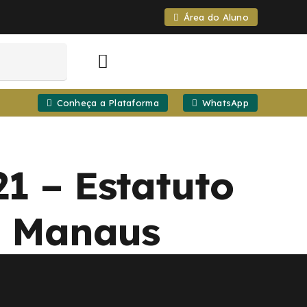
Área do Aluno
Conheça a Plataforma
WhatsApp
1 – Estatuto
e Manaus