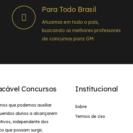
Para Todo Brasil
Atuamos em todo o país,
buscando os melhores professores
de concursos para GM.
acável Concursos
Institucional
mos que podemos auxiliar
Sobre
ueridos alunos a alcançarem
Termos de Uso
etivos, independente dos
os que possam surgir,