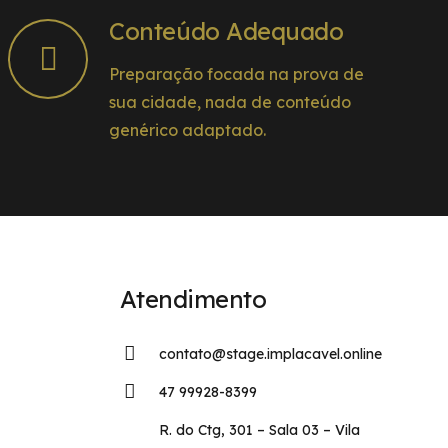
Conteúdo Adequado
Preparação focada na prova de
sua cidade, nada de conteúdo
genérico adaptado.
Atendimento
contato@stage.implacavel.online
47 99928-8399
R. do Ctg, 301 – Sala 03 – Vila