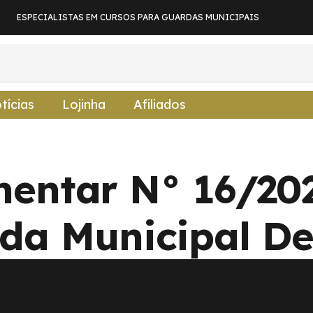
ESPECIALISTAS EM CURSOS PARA GUARDAS MUNICIPAIS
tícias
Lojinha
Afiliados
entar N° 16/202
da Municipal D