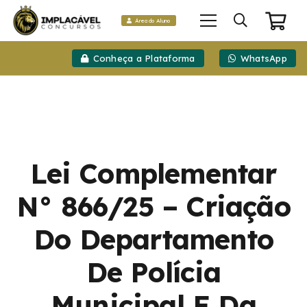
Área do Aluno
Conheça a Plataforma
WhatsApp
Lei Complementar
N° 866/25 – Criação
Do Departamento
De Polícia
Municipal E Da