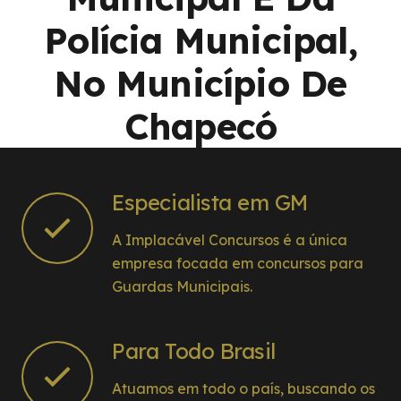
Polícia Municipal,
No Município De
Chapecó
Especialista em GM
A Implacável Concursos é a única
empresa focada em concursos para
Guardas Municipais.
Para Todo Brasil
Atuamos em todo o país, buscando os