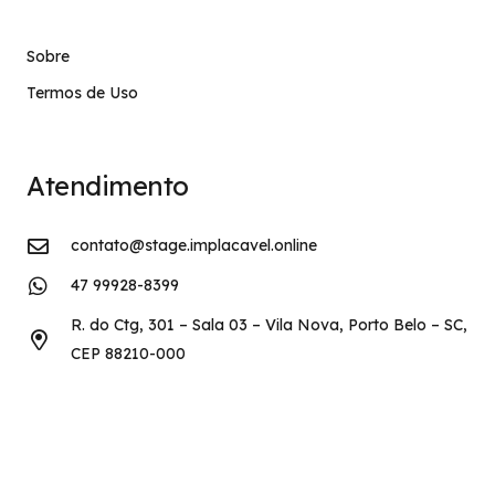
Sobre
Termos de Uso
Atendimento
contato@stage.implacavel.online
47 99928-8399
R. do Ctg, 301 – Sala 03 – Vila Nova, Porto Belo – SC,
CEP 88210-000