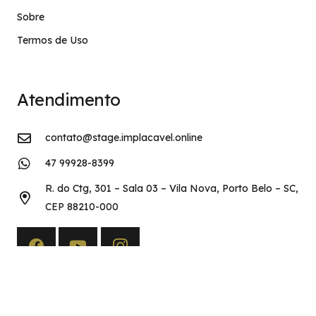
Sobre
Termos de Uso
Atendimento
contato@stage.implacavel.online
47 99928-8399
R. do Ctg, 301 – Sala 03 – Vila Nova, Porto Belo – SC,
CEP 88210-000