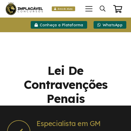
Área do Aluno
Conheça a Plataforma
WhatsApp
Lei De
Contravenções
Penais
Especialista em GM