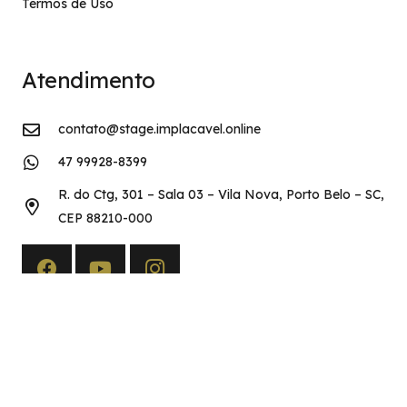
Termos de Uso
Atendimento
contato@stage.implacavel.online
47 99928-8399
R. do Ctg, 301 – Sala 03 – Vila Nova, Porto Belo – SC,
CEP 88210-000
Copyright©2026 Implacável Concursos – Todos os direitos