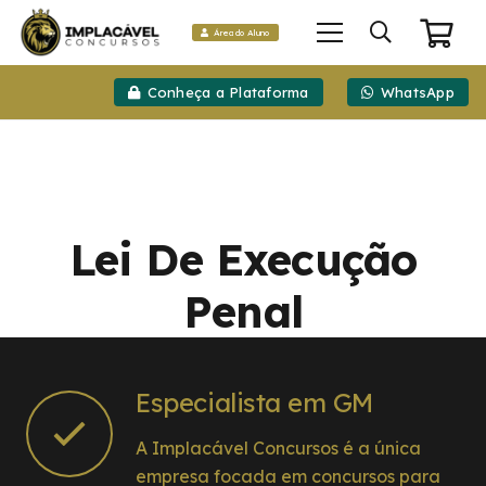
Área do Aluno
Conheça a Plataforma
WhatsApp
Lei De Execução
Penal
Especialista em GM
A Implacável Concursos é a única
empresa focada em concursos para