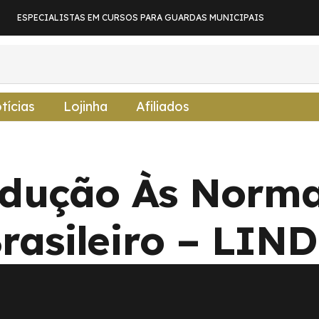
ESPECIALISTAS EM CURSOS PARA GUARDAS MUNICIPAIS
tícias
Lojinha
Afiliados
odução Às Norma
rasileiro – LIN