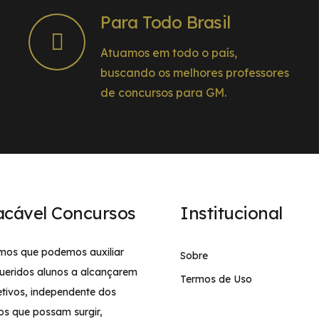
Para Todo Brasil
Atuamos em todo o país,
buscando os melhores professores
de concursos para GM.
acável Concursos
Institucional
mos que podemos auxiliar
Sobre
ueridos alunos a alcançarem
Termos de Uso
etivos, independente dos
os que possam surgir,