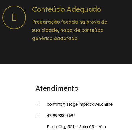
Conteúdo Adequado
Preparação focada na prova de
sua cidade, nada de conteúdo
genérico adaptado.
Atendimento
contato@stage.implacavel.online
47 99928-8399
R. do Ctg, 301 – Sala 03 – Vila