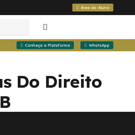
Área do Aluno
Conheça a Plataforma
WhatsApp
s Do Direito
DB