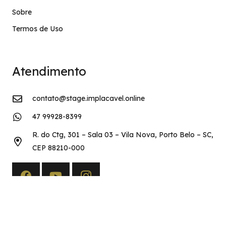
Sobre
Termos de Uso
Atendimento
contato@stage.implacavel.online
47 99928-8399
R. do Ctg, 301 – Sala 03 – Vila Nova, Porto Belo – SC,
CEP 88210-000