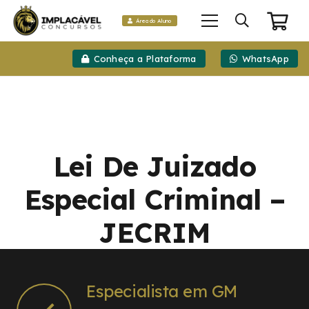
Área do Aluno
Conheça a Plataforma
WhatsApp
Lei De Juizado
Especial Criminal –
JECRIM
Especialista em GM