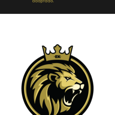
adaptado.