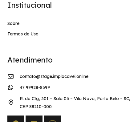
Institucional
Sobre
Termos de Uso
Atendimento
contato@stage.implacavel.online
47 99928-8399
R. do Ctg, 301 – Sala 03 – Vila Nova, Porto Belo – SC,
CEP 88210-000