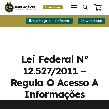
Área do Aluno
Conheça a Plataforma
WhatsApp
Lei Federal Nº
12.527/2011 –
Regula O Acesso A
Informações