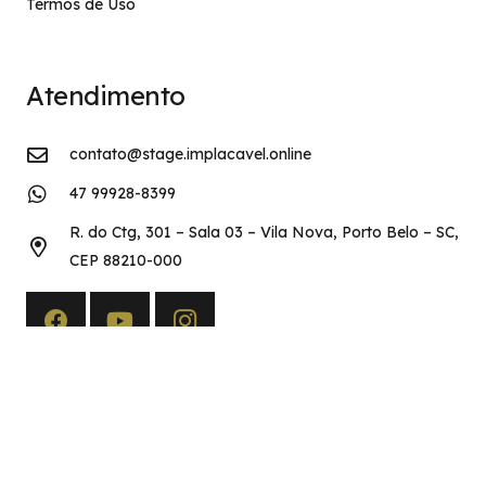
Termos de Uso
Atendimento
contato@stage.implacavel.online
47 99928-8399
R. do Ctg, 301 – Sala 03 – Vila Nova, Porto Belo – SC,
CEP 88210-000
Copyright©2026 Implacável Concursos – Todos os direitos