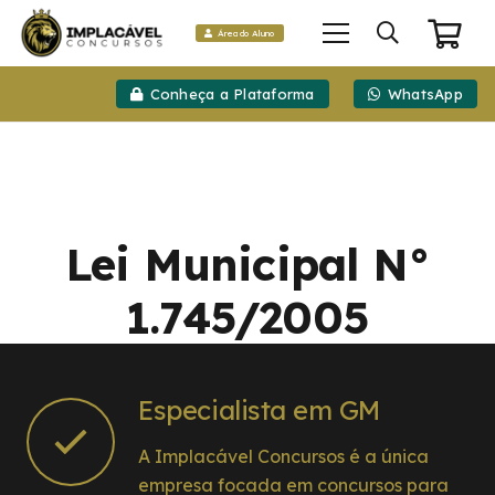
Área do Aluno
Conheça a Plataforma
WhatsApp
Lei Municipal N°
1.745/2005
Especialista em GM
A Implacável Concursos é a única
empresa focada em concursos para