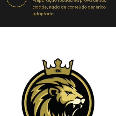
Preparação focada na prova de sua
cidade, nada de conteúdo genérico
adaptado.