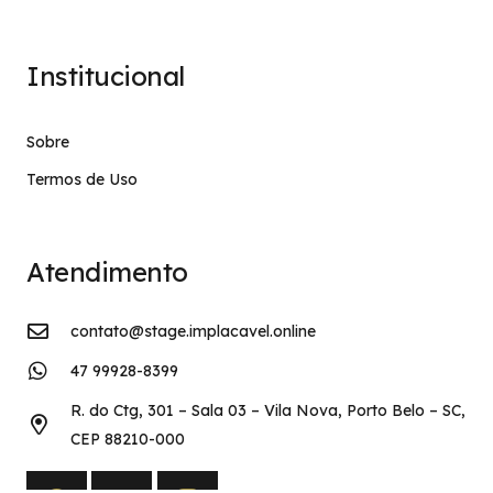
Institucional
Sobre
Termos de Uso
Atendimento
contato@stage.implacavel.online
47 99928-8399
R. do Ctg, 301 – Sala 03 – Vila Nova, Porto Belo – SC,
CEP 88210-000