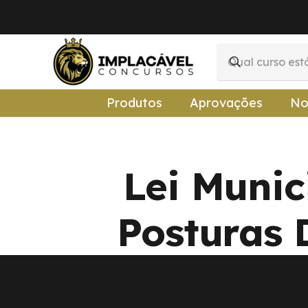
Produtos
Aprovações
No
Lei Munic
Posturas 