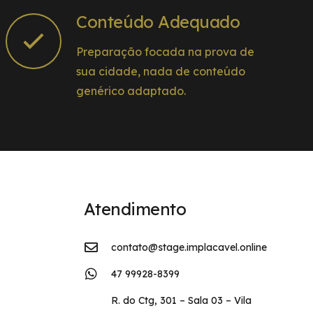
Conteúdo Adequado
Preparação focada na prova de
sua cidade, nada de conteúdo
genérico adaptado.
Atendimento
contato@stage.implacavel.online
47 99928-8399
R. do Ctg, 301 – Sala 03 – Vila