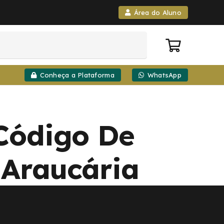
Área do Aluno
Conheça a Plataforma
WhatsApp
 Código De
 Araucária