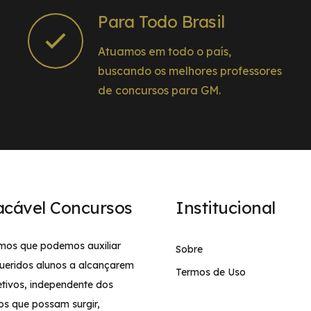
Para Todo Brasil
Atuamos em todo o país,
buscando os melhores professores
de concursos para GM.
acável Concursos
Institucional
mos que podemos auxiliar
Sobre
ueridos alunos a alcançarem
Termos de Uso
etivos, independente dos
os que possam surgir,