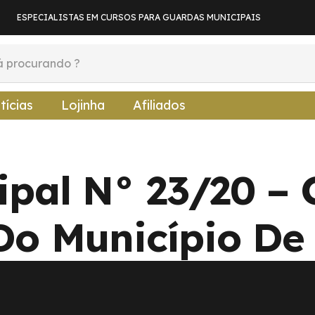
ESPECIALISTAS EM CURSOS PARA GUARDAS MUNICIPAIS
tícias
Lojinha
Afiliados
ipal N° 23/20 –
Do Município De