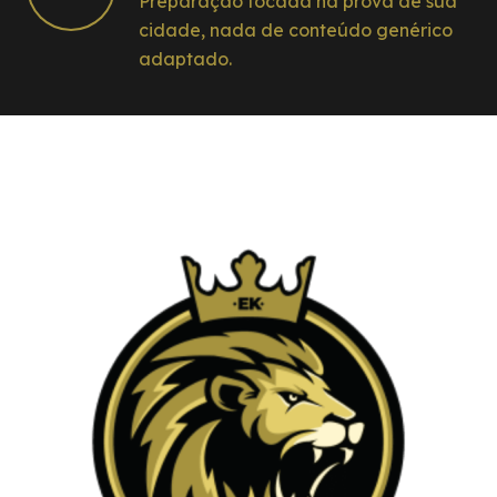
Preparação focada na prova de sua
cidade, nada de conteúdo genérico
adaptado.