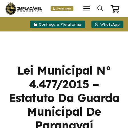
Área do Aluno
Conheça a Plataforma
WhatsApp
Lei Municipal N°
4.477/2015 –
Estatuto Da Guarda
Municipal De
Paranavaí