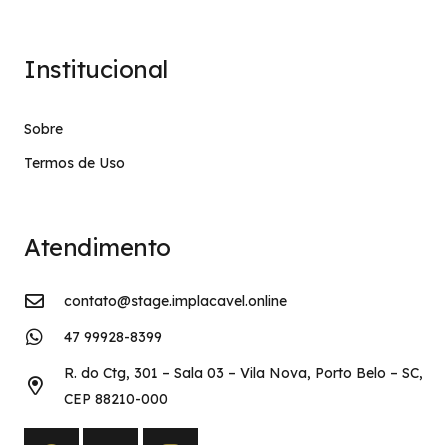
Institucional
Sobre
Termos de Uso
Atendimento
contato@stage.implacavel.online
47 99928-8399
R. do Ctg, 301 – Sala 03 – Vila Nova, Porto Belo – SC,
CEP 88210-000