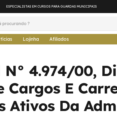
ESPECIALISTAS EM CURSOS PARA GUARDAS MUNICIPAIS
tícias
Lojinha
Afiliados
l N° 4.974/00, D
e Cargos E Carre
s Ativos Da Adm