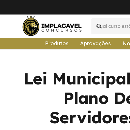
Produtos
Aprovações
No
Lei Municipa
Plano D
Servidore