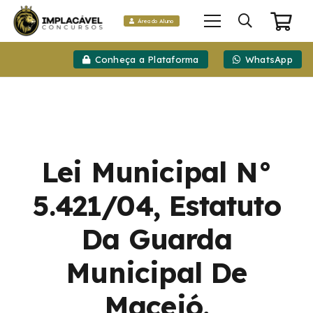
Área do Aluno
Conheça a Plataforma
WhatsApp
Lei Municipal N°
5.421/04, Estatuto
Da Guarda
Municipal De
Maceió.