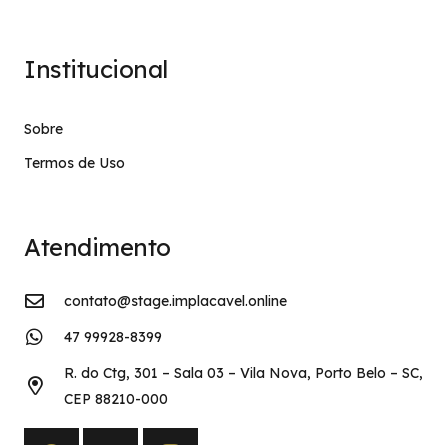
Institucional
Sobre
Termos de Uso
Atendimento
contato@stage.implacavel.online
47 99928-8399
R. do Ctg, 301 – Sala 03 – Vila Nova, Porto Belo – SC,
CEP 88210-000