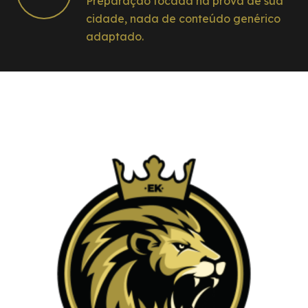
Preparação focada na prova de sua
cidade, nada de conteúdo genérico
adaptado.