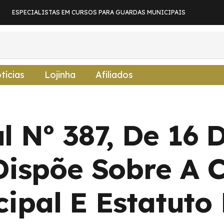
ESPECIALISTAS EM CURSOS PARA GUARDAS MUNICIPAIS
tícias
Lojinha
Afiliados
al Nº 387, De 16
Dispõe Sobre A 
ipal E Estatuto