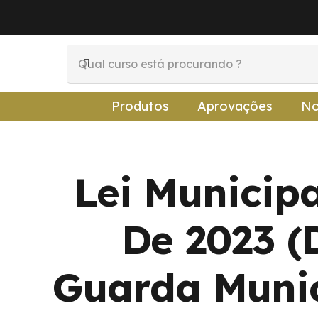
Produtos
Aprovações
No
Lei Municip
De 2023 (
Guarda Munic