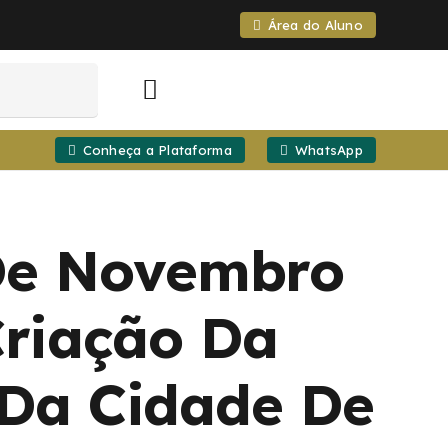
Área do Aluno
Conheça a Plataforma
WhatsApp
 De Novembro
Criação Da
 Da Cidade De