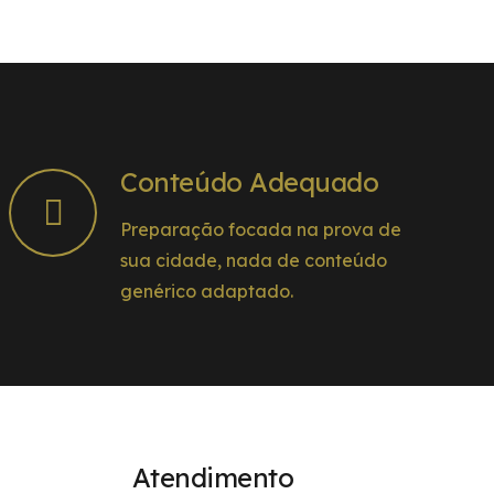
Conteúdo Adequado
Preparação focada na prova de
sua cidade, nada de conteúdo
genérico adaptado.
Atendimento