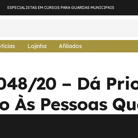
ESPECIALISTAS EM CURSOS PARA GUARDAS MUNICIPAIS
tícias
Lojinha
Afiliados
.048/20 – Dá Pri
o Às Pessoas Que