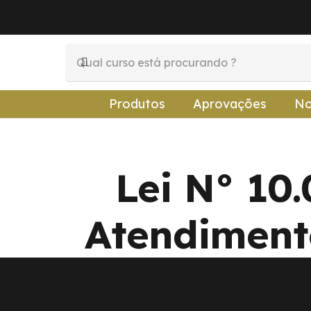
Produtos
Aprovações
No
Lei N° 10
Atendiment