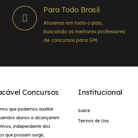
Para Todo Brasil
Atuamos em todo o país,
buscando os melhores professores
de concursos para GM.
acável Concursos
Institucional
mos que podemos auxiliar
Sobre
ueridos alunos a alcançarem
Termos de Uso
etivos, independente dos
os que possam surgir,