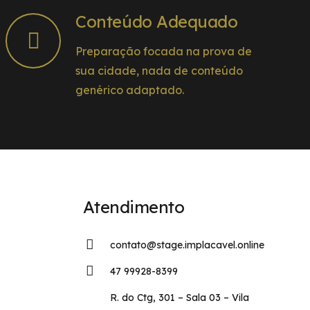
Conteúdo Adequado
Preparação focada na prova de
sua cidade, nada de conteúdo
genérico adaptado.
Atendimento
contato@stage.implacavel.online
47 99928-8399
R. do Ctg, 301 – Sala 03 – Vila