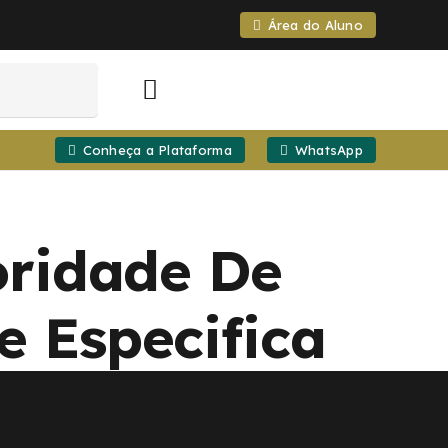
Área do Aluno
Conheça a Plataforma
WhatsApp
oridade De
 Especifica