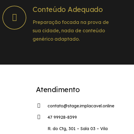
Conteúdo Adequado
Preparação focada na prova de
sua cidade, nada de conteúdo
genérico adaptado.
Atendimento
contato@stage.implacavel.online
47 99928-8399
R. do Ctg, 301 – Sala 03 – Vila