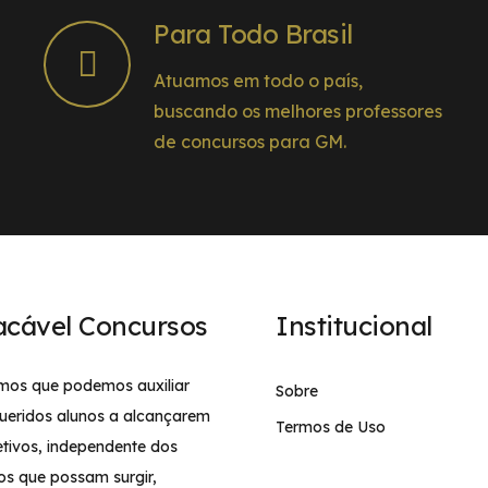
Para Todo Brasil
Atuamos em todo o país,
buscando os melhores professores
de concursos para GM.
acável Concursos
Institucional
mos que podemos auxiliar
Sobre
ueridos alunos a alcançarem
Termos de Uso
etivos, independente dos
os que possam surgir,