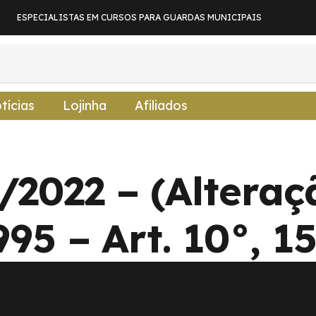
ESPECIALISTAS EM CURSOS PARA GUARDAS MUNICIPAIS
tícias
Lojinha
Afiliados
/2022 – (Altera
95 – Art. 10°, 1