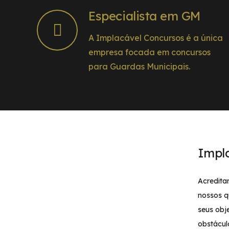
Especialista em GM
A Implacável Concursos é a única
empresa focada em concursos
para Guardas Municipais.
Impl
Acredita
nossos q
seus obj
obstácul