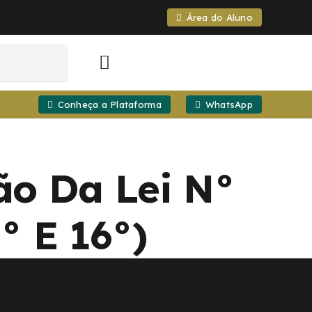
Área do Aluno
Conheça a Plataforma
WhatsApp
ção Da Lei N°
5° E 16°)