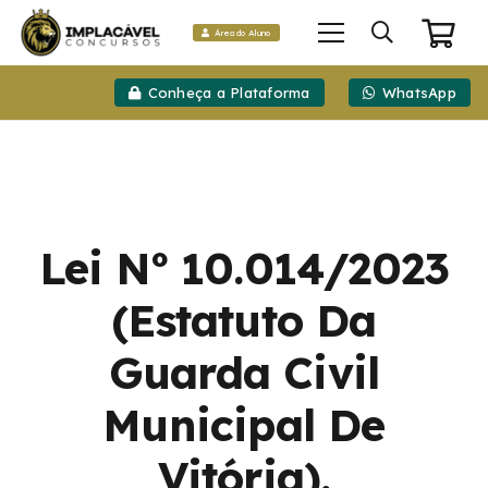
Área do Aluno
Conheça a Plataforma
WhatsApp
Lei Nº 10.014/2023
(Estatuto Da
Guarda Civil
Municipal De
Vitória).