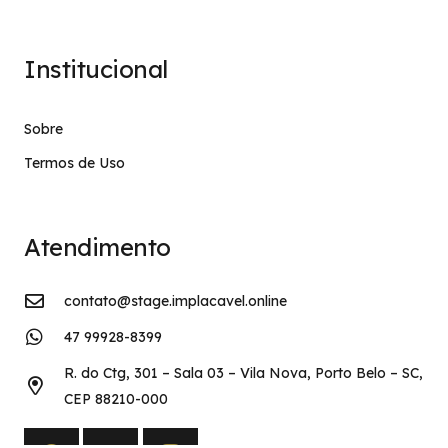
Institucional
Sobre
Termos de Uso
Atendimento
contato@stage.implacavel.online
47 99928-8399
R. do Ctg, 301 – Sala 03 – Vila Nova, Porto Belo – SC,
CEP 88210-000