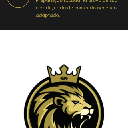
Preparação focada na prova de sua
cidade, nada de conteúdo genérico
adaptado.