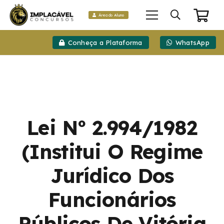
Área do Aluno
Conheça a Plataforma
WhatsApp
Lei Nº 2.994/1982
(Institui O Regime
Jurídico Dos
Funcionários
Públicos De Vitória