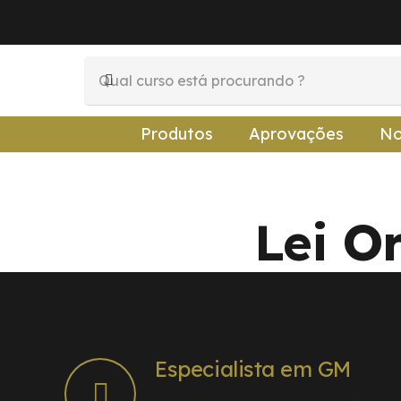
Produtos
Aprovações
No
Lei O
Especialista em GM