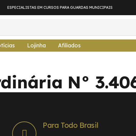
ESPECIALISTAS EM CURSOS PARA GUARDAS MUNICIPAIS
tícias
Lojinha
Afiliados
rdinária N° 3.40
Para Todo Brasil