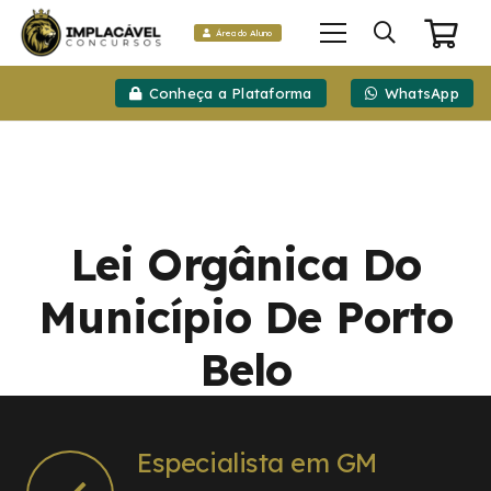
Área do Aluno
Conheça a Plataforma
WhatsApp
Lei Orgânica Do
Município De Porto
Belo
Especialista em GM