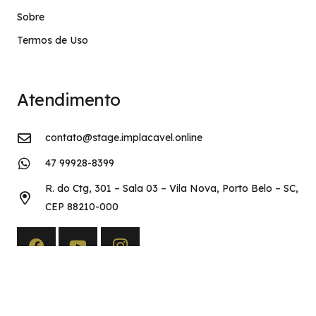
Sobre
Termos de Uso
Atendimento
contato@stage.implacavel.online
47 99928-8399
R. do Ctg, 301 – Sala 03 – Vila Nova, Porto Belo – SC,
CEP 88210-000