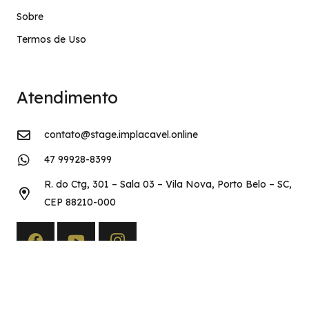
Sobre
Termos de Uso
Atendimento
contato@stage.implacavel.online
47 99928-8399
R. do Ctg, 301 – Sala 03 – Vila Nova, Porto Belo – SC,
CEP 88210-000