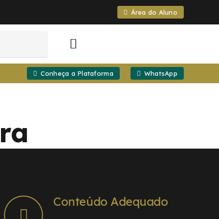
Área do Aluno
Conheça a Plataforma
WhatsApp
ira
Conteúdo Adequado