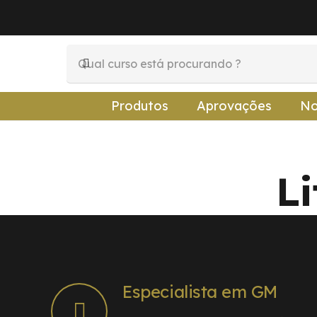
Produtos
Aprovações
No
Li
Especialista em GM