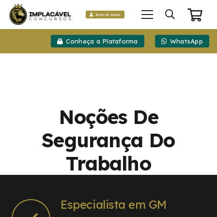
Área do Aluno
Conheça a Plataforma
WhatsApp
Noções De
Segurança Do
Trabalho
Especialista em GM