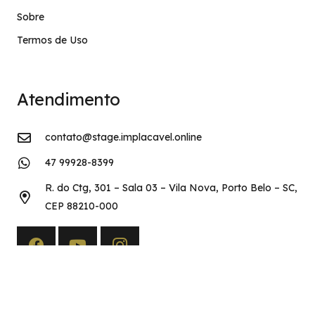
Sobre
Termos de Uso
Atendimento
contato@stage.implacavel.online
47 99928-8399
R. do Ctg, 301 – Sala 03 – Vila Nova, Porto Belo – SC,
CEP 88210-000