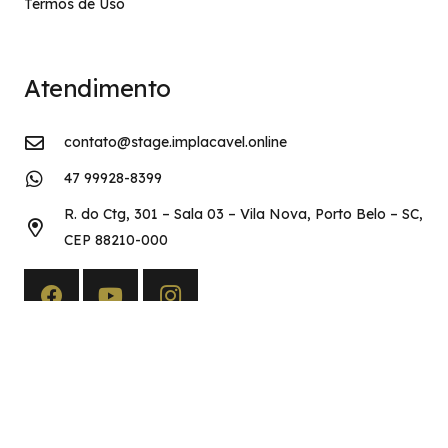
Termos de Uso
Atendimento
contato@stage.implacavel.online
47 99928-8399
R. do Ctg, 301 – Sala 03 – Vila Nova, Porto Belo – SC,
CEP 88210-000
Copyright©2026 Implacável Concursos – Todos os direitos