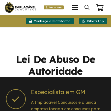
Área do Aluno
Conheça a Plataforma
WhatsApp
Lei De Abuso De
Autoridade
Especialista em GM
A Implacável Concursos é a única
empresa focada em concursos para