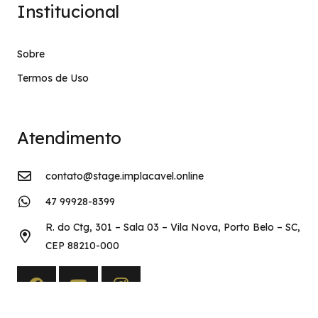
Institucional
Sobre
Termos de Uso
Atendimento
contato@stage.implacavel.online
47 99928-8399
R. do Ctg, 301 – Sala 03 – Vila Nova, Porto Belo – SC,
CEP 88210-000