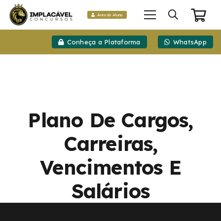
Área do Aluno
Conheça a Plataforma
WhatsApp
Plano De Cargos,
Carreiras,
Vencimentos E
Salários