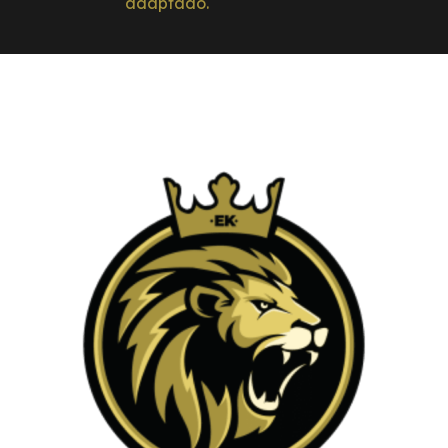
adaptado.