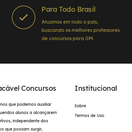
Para Todo Brasil
Atuamos em todo o país,
buscando os melhores professores
de concursos para GM.
acável Concursos
Institucional
mos que podemos auxiliar
Sobre
ueridos alunos a alcançarem
Termos de Uso
etivos, independente dos
os que possam surgir,