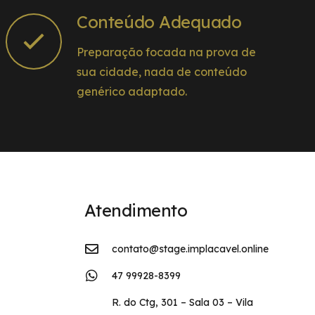
Conteúdo Adequado
Preparação focada na prova de
sua cidade, nada de conteúdo
genérico adaptado.
Atendimento
contato@stage.implacavel.online
47 99928-8399
R. do Ctg, 301 – Sala 03 – Vila