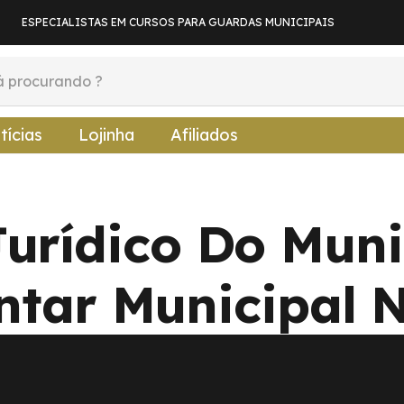
ESPECIALISTAS EM CURSOS PARA GUARDAS MUNICIPAIS
tícias
Lojinha
Afiliados
urídico Do Munic
ar Municipal N