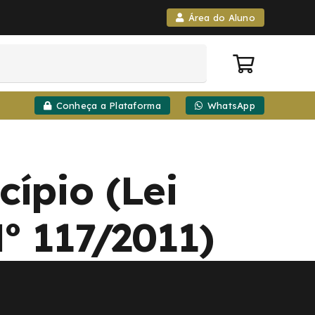
Área do Aluno
Conheça a Plataforma
WhatsApp
ípio (Lei
º 117/2011)