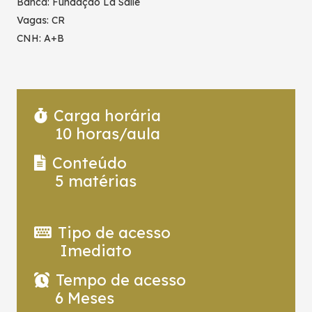
Banca: Fundação La Salle
Vagas: CR
CNH: A+B
Carga horária
10
horas/aula
Conteúdo
5
matérias
Tipo de acesso
Imediato
Tempo de acesso
6 Meses