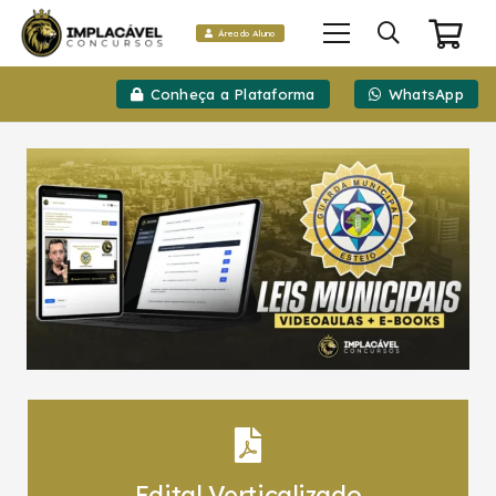
Área do Aluno
Conheça a Plataforma
WhatsApp
Edital Verticalizado