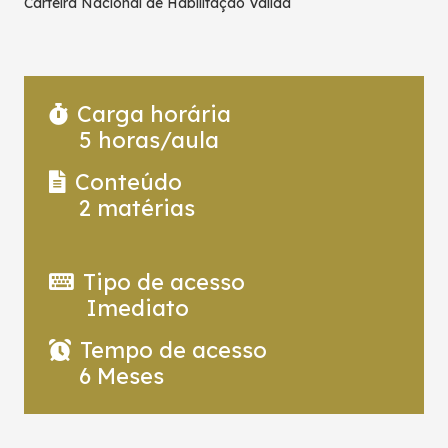
Carteira Nacional de Habilitação Válida
Carga horária
5
horas/aula
Conteúdo
2
matérias
Tipo de acesso
Imediato
Tempo de acesso
6 Meses