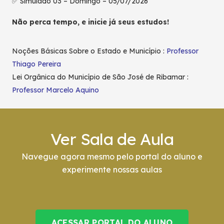
✅ Simulado 03 – Domingo – 05/07/2026
Não perca tempo, e inicie já seus estudos!
Noções Básicas Sobre o Estado e Município :
Professor
Thiago Pereira
Lei Orgânica do Município de São José de Ribamar :
Professor Marcelo Aquino
Ver Sala de Aula
Navegue agora mesmo pelo portal do aluno e
experimente nossas aulas
ACESSAR PORTAL DO ALUNO