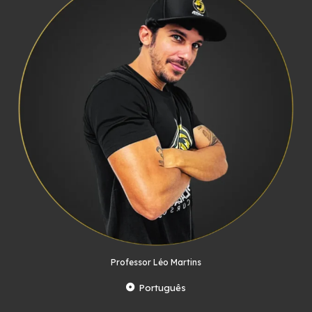
Professor Léo Martins
Português