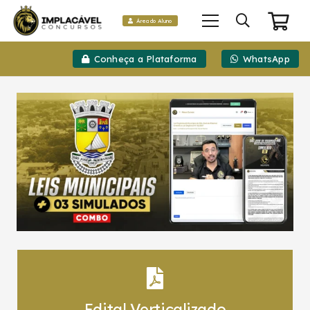
Área do Aluno
Conheça a Plataforma
WhatsApp
Edital Verticalizado