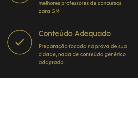
melhores professores de concursos
para GM.
Conteúdo Adequado
Preparação focada na prova de sua
cidade, nada de conteúdo genérico
adaptado.