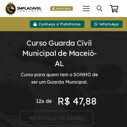
Área do Aluno
Conheça a Plataforma
WhatsApp
Curso Guarda Civil
Municipal de Maceió-
AL
Curso para quem tem o SONHO de
ser um Guarda Municipal.
R$
47,88
12x de
MATRICULE-SE AGORA