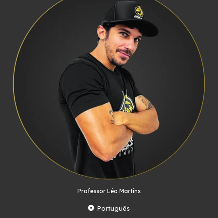
Professor Léo Martins
Português