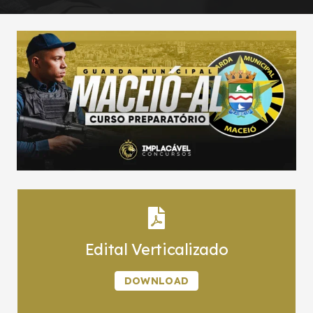
Edital Verticalizado
DOWNLOAD