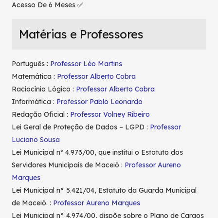
Acesso De 6 Meses ✅
Matérias e Professores
Português :
Professor Léo Martins
Matemática :
Professor Alberto Cobra
Raciocínio Lógico :
Professor Alberto Cobra
Informática :
Professor Pablo Leonardo
Redação Oficial :
Professor Volney Ribeiro
Lei Geral de Proteção de Dados – LGPD :
Professor
Luciano Sousa
Lei Municipal nº 4.973/00, que institui o Estatuto dos
Servidores Municipais de Maceió :
Professor Aureno
Marques
Lei Municipal n° 5.421/04, Estatuto da Guarda Municipal
de Maceió. :
Professor Aureno Marques
Lei Municipal n° 4.974/00, dispõe sobre o Plano de Cargos