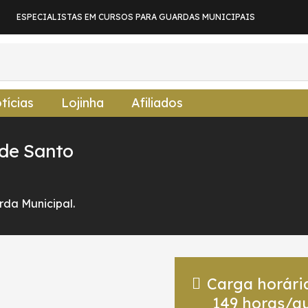
ESPECIALISTAS EM CURSOS PARA GUARDAS MUNICIPAIS
tícias
Lojinha
Afiliados
 de Santo
da Municipal.
Carga horári
149
horas/au