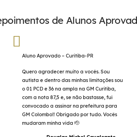
poimentos de Alunos Aprova
Aluno Aprovado – Curitiba-PR
Quero agradecer muito a vocês. Sou
autista e dentro das minhas limitações sou
o 01 PCD e 36 na ampla na GM Curitiba,
com a nota 87,5 e, se não bastasse, fui
convocado a assinar na prefeitura para
GM Colombo!! Obrigado por tudo. Vocês
mudaram minha vida 🫡
Douglas Michel Cavalcante