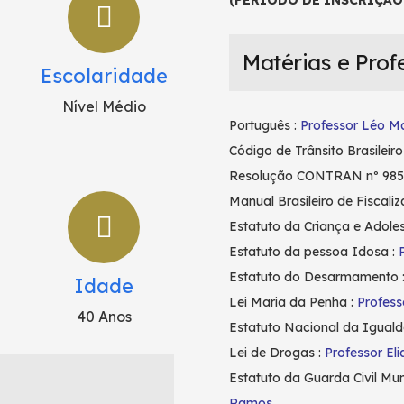
(PERÍODO DE INSCRIÇÃ
Matérias e Prof
Escolaridade
Nível Médio
Português :
Professor Léo Ma
Código de Trânsito Brasileiro
Resolução CONTRAN nº 985
Manual Brasileiro de Fiscali
Estatuto da Criança e Adole
Estatuto da pessoa Idosa :
Estatuto do Desarmamento 
Idade
Lei Maria da Penha :
Profess
40 Anos
Estatuto Nacional da Iguald
Lei de Drogas :
Professor Eli
Estatuto da Guarda Civil Mu
Ramos