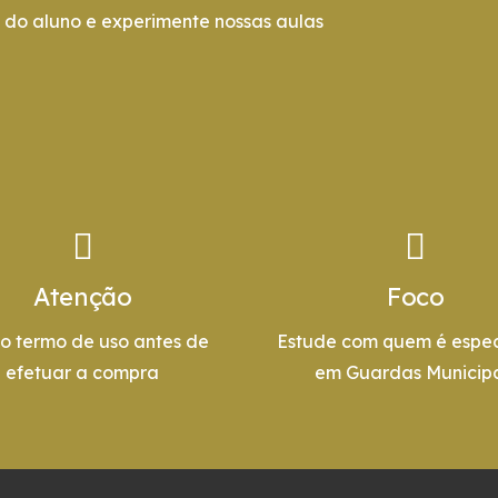
do aluno e experimente nossas aulas
Atenção
Foco
 o termo de uso antes de
Estude com quem é espec
efetuar a compra
em Guardas Municipa