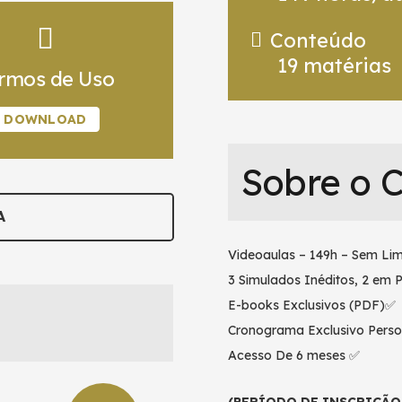
Conteúdo
19
matérias
rmos de Uso
DOWNLOAD
Sobre o 
A
Videoaulas – 149h – Sem Lim
3 Simulados Inéditos, 2 em 
E-books Exclusivos (PDF)✅
Cronograma Exclusivo Perso
Acesso De 6 meses ✅