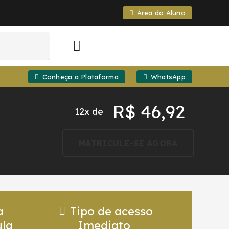
Área do Aluno
Conheça a Plataforma
WhatsApp
R$
46,92
12x de
MATRICULE-SE AGORA
a
Tipo de acesso
la
Imediato