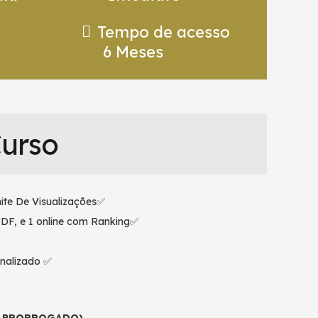
Tempo de acesso
6 Meses
Curso
ite De Visualizações✅
PDF, e 1 online com Ranking✅
nalizado ✅