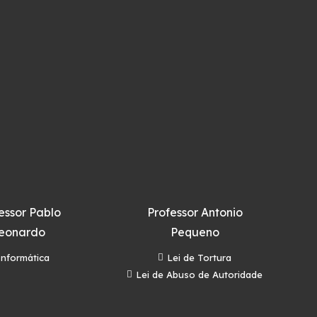
essor Pablo
Professor Antonio
eonardo
Pequeno
Informática
Lei de Tortura
Lei de Abuso de Autoridade