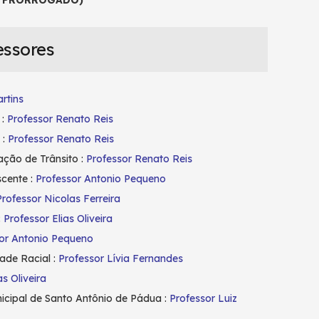
O PRORROGADO)
essores
rtins
 :
Professor Renato Reis
 :
Professor Renato Reis
zação de Trânsito :
Professor Renato Reis
scente :
Professor Antonio Pequeno
Professor Nicolas Ferreira
:
Professor Elias Oliveira
or Antonio Pequeno
ade Racial :
Professor Lívia Fernandes
as Oliveira
nicipal de Santo Antônio de Pádua :
Professor Luiz