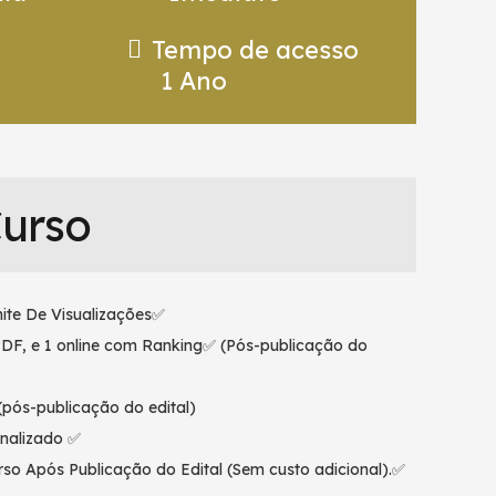
Tempo de acesso
1 Ano
Curso
ite De Visualizações✅
PDF, e 1 online com Ranking✅ (Pós-publicação do
pós-publicação do edital)
nalizado ✅
so Após Publicação do Edital (Sem custo adicional).✅