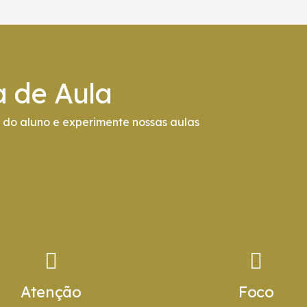
a de Aula
do aluno e experimente nossas aulas
Atenção
Foco