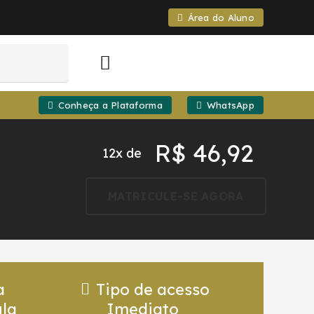
Área do Aluno
Conheça a Plataforma
WhatsApp
R$
46,92
12x de
MATRICULE-SE AGORA
a
Tipo de acesso
la
Imediato