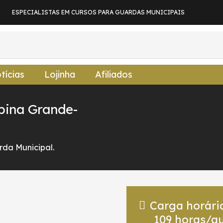
ESPECIALISTAS EM CURSOS PARA GUARDAS MUNICIPAIS
tícias
Lojinha
Afiliados
pina Grande-
da Municipal.
Carga horári
109
horas/au