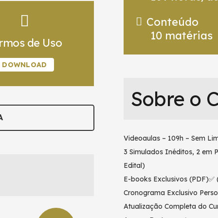
Conteúdo
10
matérias
rmos de Uso
DOWNLOAD
Sobre o 
A
Videoaulas – 109h – Sem Lim
3 Simulados Inéditos, 2 em 
Edital)
E-books Exclusivos (PDF)✅ (
Cronograma Exclusivo Perso
Atualização Completa do Cur