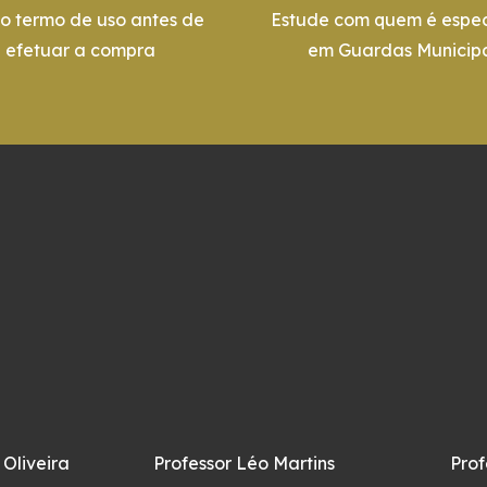
 o termo de uso antes de
Estude com quem é espec
efetuar a compra
em Guardas Municipa
 Oliveira
Professor Léo Martins
Prof