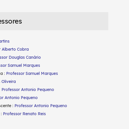
essores
rtins
r Alberto Cobra
ssor Douglas Canário
ssor Samuel Marques
a :
Professor Samuel Marques
 Oliveira
:
Professor Antonio Pequeno
or Antonio Pequeno
scente :
Professor Antonio Pequeno
 :
Professor Renato Reis