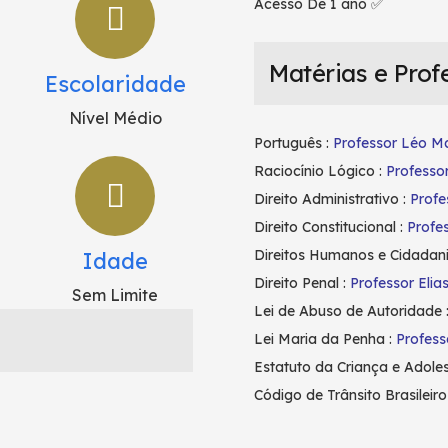
Acesso De 1 ano ✅
Matérias e Prof
Escolaridade
Nível Médio
Português :
Professor Léo Ma
Raciocínio Lógico :
Professo
Direito Administrativo :
Profe
Direito Constitucional :
Profe
Direitos Humanos e Cidadani
Idade
Direito Penal :
Professor Elias
Sem Limite
Lei de Abuso de Autoridade 
Lei Maria da Penha :
Profess
Estatuto da Criança e Adole
Código de Trânsito Brasileiro