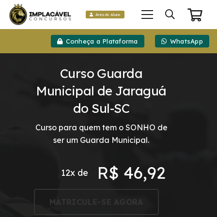
Área do Aluno
Conheça a Plataforma
WhatsApp
Curso Guarda
Municipal de Jaraguá
do Sul-SC
Curso para quem tem o SONHO de
ser um Guarda Municipal.
R$
46,92
12x de
MATRICULE-SE AGORA