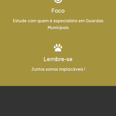
Foco
Estude com quem é especialista em Guardas
Municipais
Lembre-se
Juntos somos implacáveis !