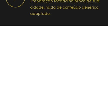
Preparação focada na prova de sua
cidade, nada de conteúdo genérico
adaptado.