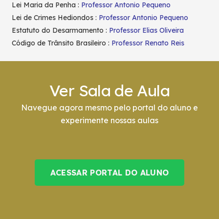
Lei Maria da Penha :
Professor Antonio Pequeno
Lei de Crimes Hediondos :
Professor Antonio Pequeno
Estatuto do Desarmamento :
Professor Elias Oliveira
Código de Trânsito Brasileiro :
Professor Renato Reis
Ver Sala de Aula
Navegue agora mesmo pelo portal do aluno e
experimente nossas aulas
ACESSAR PORTAL DO ALUNO