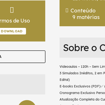
Conteúdo
9
matérias
rmos de Uso
DOWNLOAD
Sobre o 
A
Videoaulas – 120h – Sem Lim
3 Simulados Inéditos, 2 em 
Edital)
E-books Exclusivos (PDF)✅ (
Cronograma Exclusivo Perso
Atualização Completa do Cur