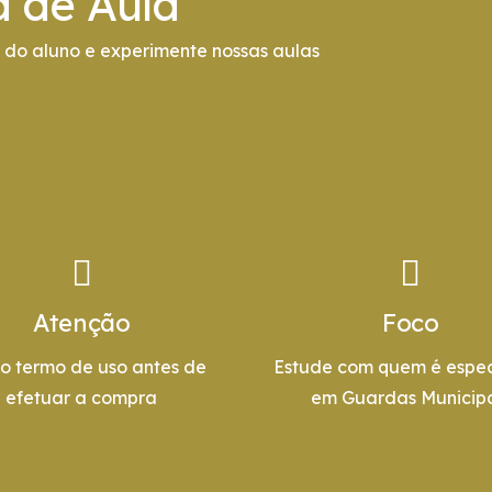
a de Aula
do aluno e experimente nossas aulas
Atenção
Foco
 o termo de uso antes de
Estude com quem é espec
efetuar a compra
em Guardas Municipa