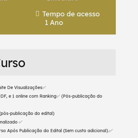
Tempo de acesso
1 Ano
Curso
ite De Visualizações✅
PDF, e 1 online com Ranking✅ (Pós-publicação do
pós-publicação do edital)
nalizado ✅
so Após Publicação do Edital (Sem custo adicional).✅