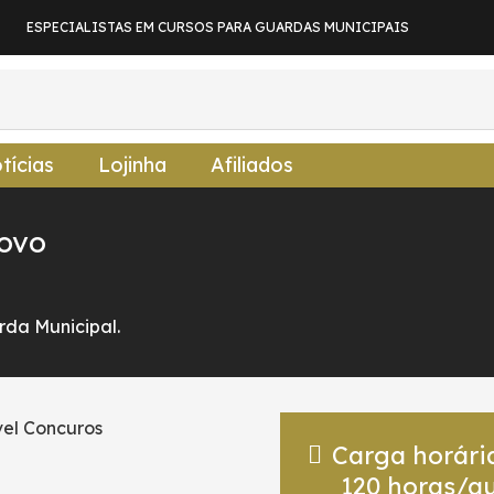
ESPECIALISTAS EM CURSOS PARA GUARDAS MUNICIPAIS
tícias
Lojinha
Afiliados
Novo
da Municipal.
Carga horári
120
horas/au