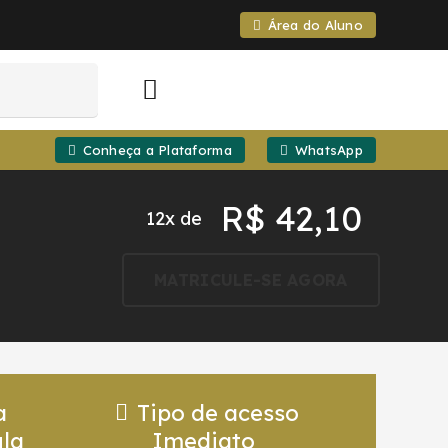
Área do Aluno
Conheça a Plataforma
WhatsApp
R$
42,10
12x de
MATRICULE-SE AGORA
a
Tipo de acesso
la
Imediato