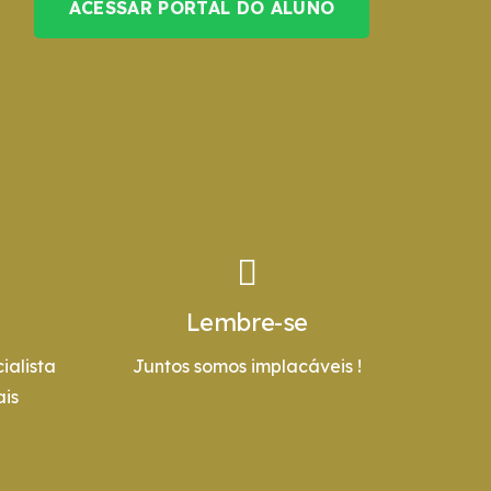
ACESSAR PORTAL DO ALUNO
Lembre-se
ialista
Juntos somos implacáveis !
is