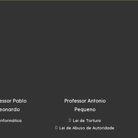
essor Pablo
Professor Antonio
eonardo
Pequeno
Informática
Lei de Tortura
Lei de Abuso de Autoridade