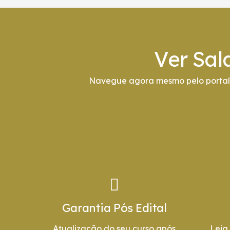
Ver Sal
Navegue agora mesmo pelo portal 
Garantia Pós Edital
Atualização do seu curso após
Leia