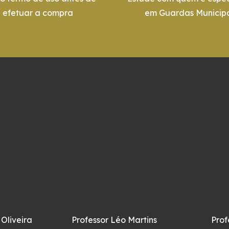
efetuar a compra
em Guardas Municipa
 Oliveira
Professor Léo Martins
Prof