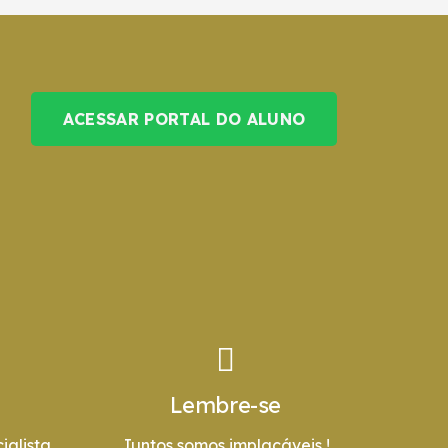
ACESSAR PORTAL DO ALUNO
Lembre-se
ialista
Juntos somos implacáveis !