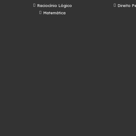
Raciocínio Lógico
Direito P
Matemática