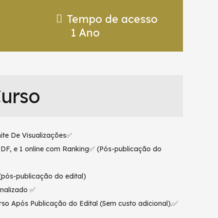
Tempo de acesso
1 Ano
Curso
ite De Visualizações✅
PDF, e 1 online com Ranking✅ (Pós-publicação do
pós-publicação do edital)
nalizado ✅
so Após Publicação do Edital (Sem custo adicional).✅