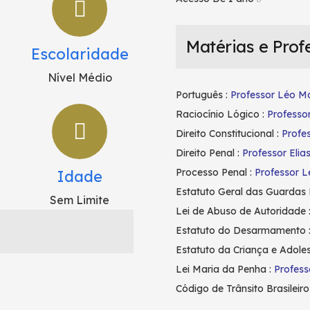
Matérias e Prof
Escolaridade
Nível Médio
Português :
Professor Léo Ma
Raciocínio Lógico :
Professo
Direito Constitucional :
Profe
Direito Penal :
Professor Elias
Processo Penal :
Professor L
Idade
Estatuto Geral das Guardas 
Sem Limite
Lei de Abuso de Autoridade 
Estatuto do Desarmamento 
Estatuto da Criança e Adole
Lei Maria da Penha :
Profess
Código de Trânsito Brasileiro