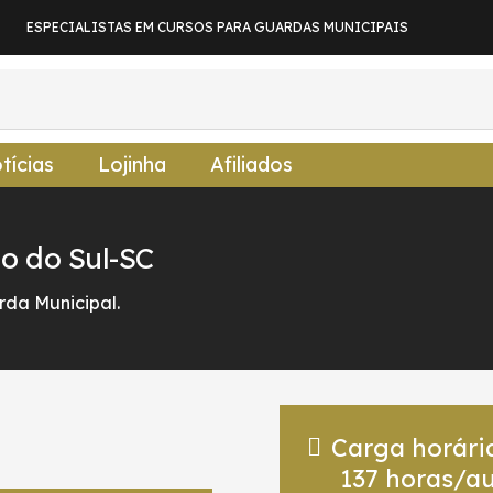
ESPECIALISTAS EM CURSOS PARA GUARDAS MUNICIPAIS
tícias
Lojinha
Afiliados
o do Sul-SC
da Municipal.
Carga horári
137
horas/au