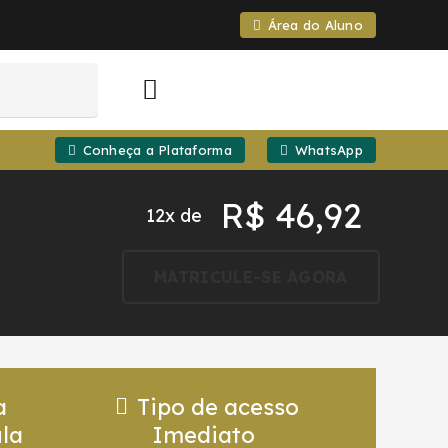
Área do Aluno
Conheça a Plataforma
WhatsApp
R$
46,92
12x de
MATRICULE-SE AGORA
a
Tipo de acesso
la
Imediato