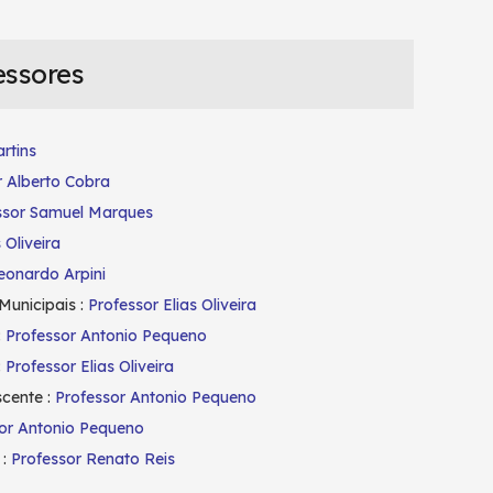
essores
rtins
r Alberto Cobra
ssor Samuel Marques
 Oliveira
eonardo Arpini
Municipais :
Professor Elias Oliveira
:
Professor Antonio Pequeno
:
Professor Elias Oliveira
scente :
Professor Antonio Pequeno
or Antonio Pequeno
 :
Professor Renato Reis