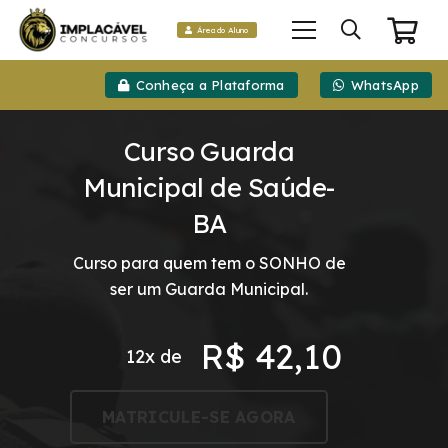
Área do Aluno
Conheça a Plataforma
WhatsApp
Curso Guarda
Municipal de Saúde-
BA
Curso para quem tem o SONHO de
ser um Guarda Municipal.
R$
42,10
12x de
MATRICULE-SE AGORA