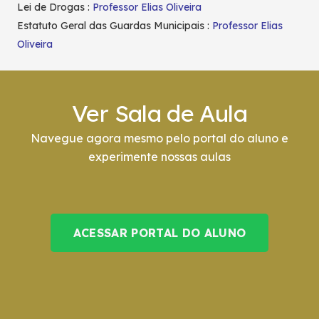
Lei de Drogas :
Professor Elias Oliveira
Estatuto Geral das Guardas Municipais :
Professor Elias
Oliveira
Ver Sala de Aula
Navegue agora mesmo pelo portal do aluno e
experimente nossas aulas
ACESSAR PORTAL DO ALUNO