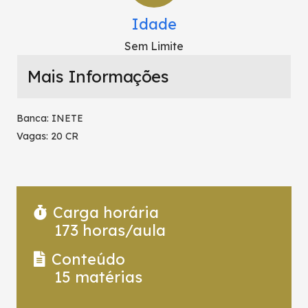
Idade
Sem Limite
Mais Informações
Banca: INETE
Vagas: 20 CR
Carga horária
173
horas/aula
Conteúdo
15
matérias