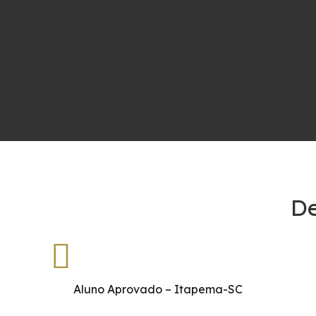
De
Aluno Aprovado – Itapema-SC