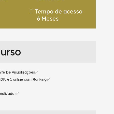
Tempo de acesso
6 Meses
Curso
ite De Visualizações✅
PDF, e 1 online com Ranking✅
nalizado ✅