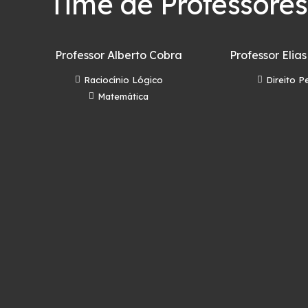
Time de Professores
Professor Alberto Cobra
Professor Elias
Raciocínio Lógico
Direito P
Matemática