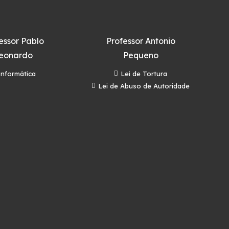
essor Pablo
Professor Antonio
eonardo
Pequeno
Informática
Lei de Tortura
Lei de Abuso de Autoridade