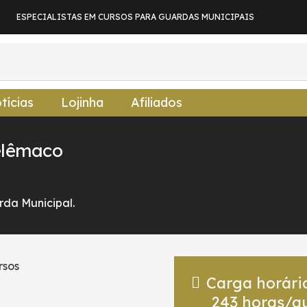
ESPECIALISTAS EM CURSOS PARA GUARDAS MUNICIPAIS
tícias
Lojinha
Afiliados
elêmaco
da Municipal.
Carga horári
243
horas/a