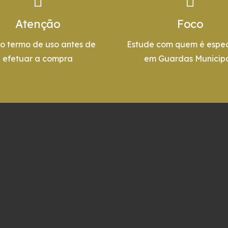
Atenção
Foco
 o termo de uso antes de
Estude com quem é espec
efetuar a compra
em Guardas Municipa