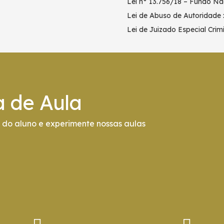
Lei n° 13.756/18 – Fundo Na
Lei de Abuso de Autoridade 
Lei de Juizado Especial Cri
a de Aula
do aluno e experimente nossas aulas