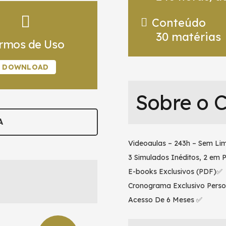
Conteúdo
30
matérias
rmos de Uso
DOWNLOAD
Sobre o 
A
Videoaulas – 243h – Sem Lim
3 Simulados Inéditos, 2 em 
E-books Exclusivos (PDF)✅
Cronograma Exclusivo Perso
Acesso De 6 Meses ✅