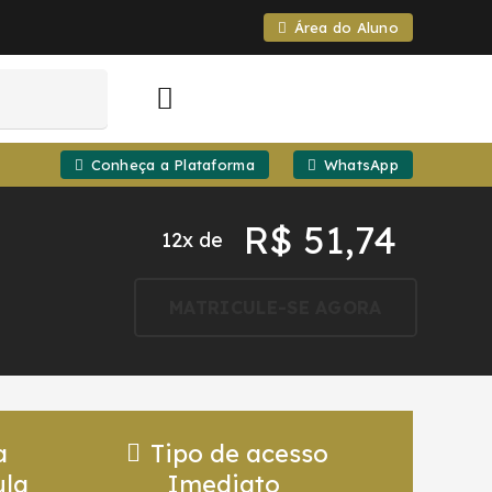
Área do Aluno
Conheça a Plataforma
WhatsApp
R$
51,74
12x de
MATRICULE-SE AGORA
a
Tipo de acesso
ula
Imediato