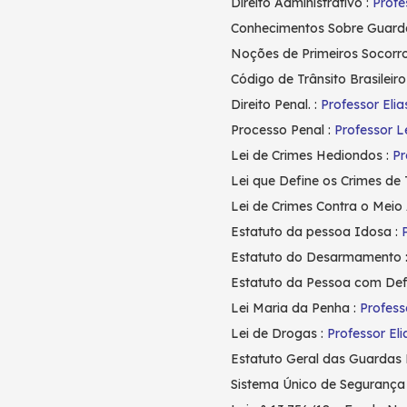
Direito Administrativo :
Profe
Conhecimentos Sobre Guarda 
Noções de Primeiros Socorro
Código de Trânsito Brasileiro
Direito Penal. :
Professor Elia
Processo Penal :
Professor L
Lei de Crimes Hediondos :
Pr
Lei que Define os Crimes de 
Lei de Crimes Contra o Meio
Estatuto da pessoa Idosa :
Estatuto do Desarmamento 
Estatuto da Pessoa com Defi
Lei Maria da Penha :
Profess
Lei de Drogas :
Professor Eli
Estatuto Geral das Guardas 
Sistema Único de Segurança 