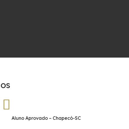
dos
Aluno Aprovado – Chapecó-SC