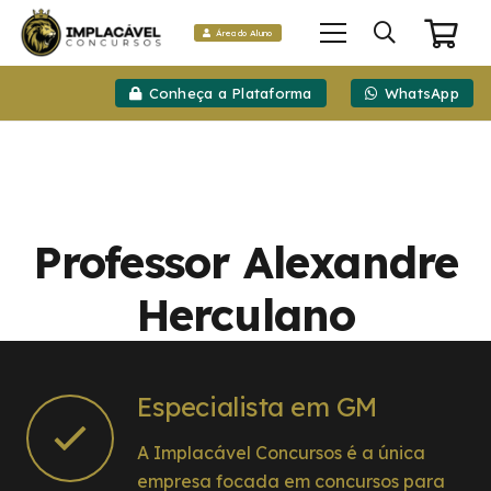
Área do Aluno
Conheça a Plataforma
WhatsApp
Professor Alexandre
Herculano
Especialista em GM
A Implacável Concursos é a única
empresa focada em concursos para