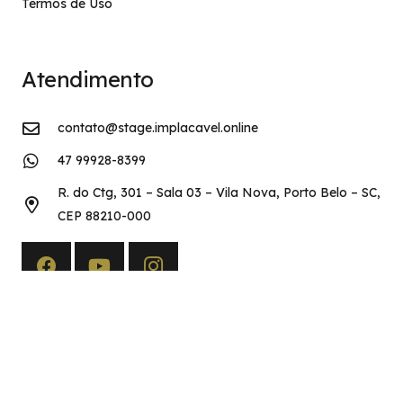
Termos de Uso
Atendimento
contato@stage.implacavel.online
47 99928-8399
R. do Ctg, 301 – Sala 03 – Vila Nova, Porto Belo – SC,
CEP 88210-000
Copyright©2026 Implacável Concursos – Todos os direitos