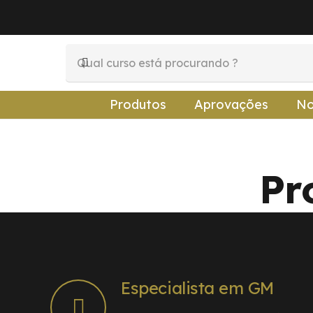
Produtos
Aprovações
No
Pr
Especialista em GM