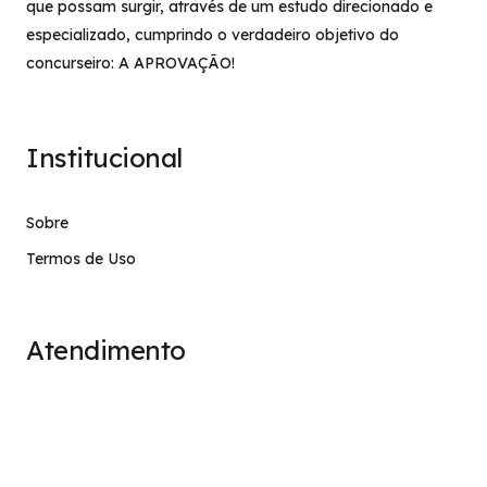
que possam surgir, através de um estudo direcionado e
especializado, cumprindo o verdadeiro objetivo do
concurseiro: A APROVAÇÃO!
Institucional
Sobre
Termos de Uso
Atendimento
contato@stage.implacavel.online
47 99928-8399