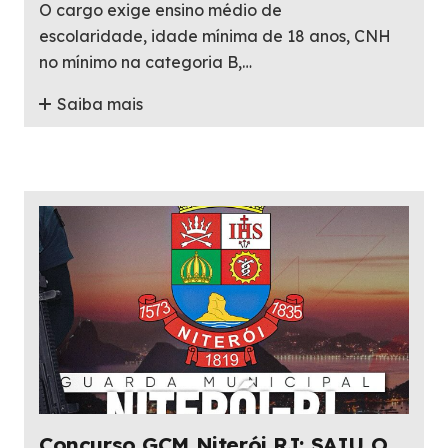
O cargo exige ensino médio de
escolaridade, idade mínima de 18 anos, CNH
no mínimo na categoria B,…
Saiba mais
Concurso GCM Niterói RJ: SAIU O