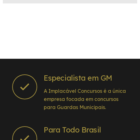
Especialista em GM
A Implacável Concursos é a única
empresa focada em concursos
para Guardas Municipais.
Para Todo Brasil