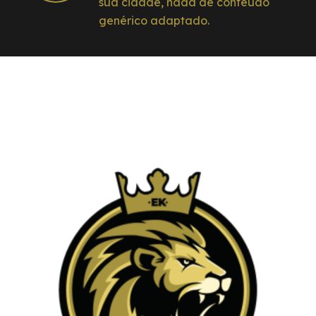
sua cidade, nada de conteúdo
genérico adaptado.