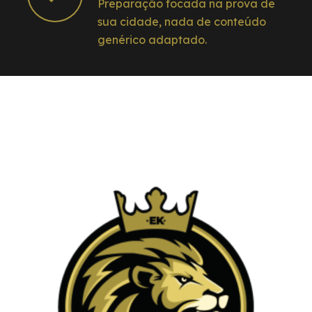
Preparação focada na prova de
sua cidade, nada de conteúdo
genérico adaptado.