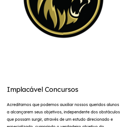
Implacável Concursos
Acreditamos que podemos auxiliar nossos queridos alunos
a alcançarem seus objetivos, independente dos obstáculos
que possam surgir, através de um estudo direcionado e
especializado, cumprindo o verdadeiro objetivo do