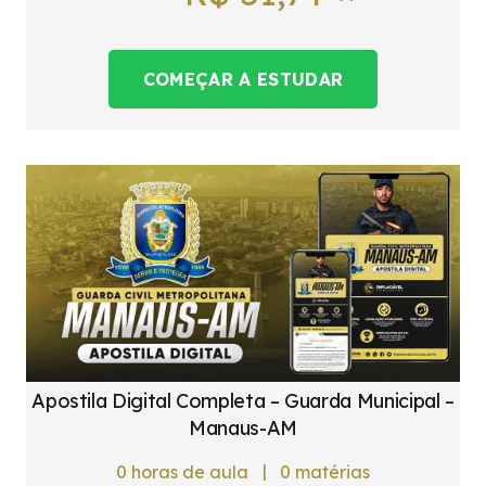
COMEÇAR A ESTUDAR
Apostila Digital Completa – Guarda Municipal –
Manaus-AM
|
0
horas de aula
0
matérias