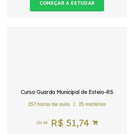
COMEÇAR A ESTUDAR
Curso Guarda Municipal de Esteio-RS
|
257
horas de aula
25
matérias
R$
51,74
12x de