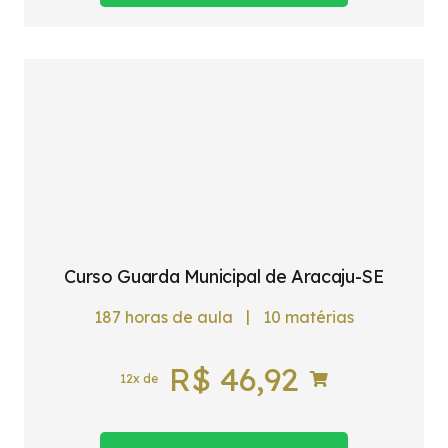
Curso Guarda Municipal de Aracaju-SE
|
187
horas de aula
10
matérias
R$
46,92
12x de