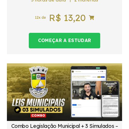
R$
13,20
12x de
COMEÇAR A ESTUDAR
Combo Legislação Municipal + 3 Simulados –