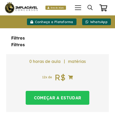
Área do Aluno
Conheça a Plataforma
WhatsApp
Filtros
Filtros
|
0
horas de aula
matérias
R$
12x de
COMEÇAR A ESTUDAR