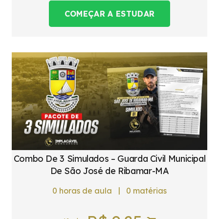
COMEÇAR A ESTUDAR
Combo De 3 Simulados – Guarda Civil Municipal
De São José de Ribamar-MA
|
0
horas de aula
0
matérias