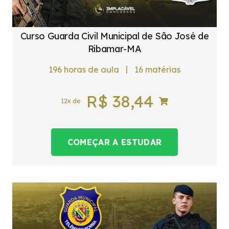
Curso Guarda Civil Municipal de São José de
Ribamar-MA
|
196
horas de aula
16
matérias
R$
38,44
12x de
COMEÇAR A ESTUDAR