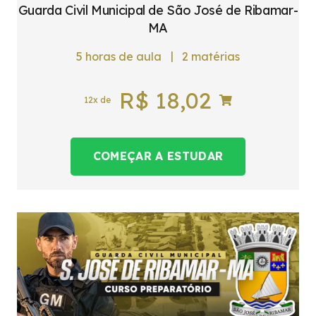
Guarda Civil Municipal de São José de Ribamar-
MA
|
5
horas de aula
2
matérias
R$
18,02
12x de
COMEÇAR A ESTUDAR